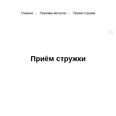
Главная
→
Приемка металла
→
Приём стружки
Приём цветных металлов
Приём стружки