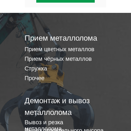
Прием металлолома
Прием цветных металлов
Прием чёрных металлов
Стружка
Прочее
Демонтаж и вывоз
металлолома
Вывоз и резка
металлолома
Вывоз строительного мусора