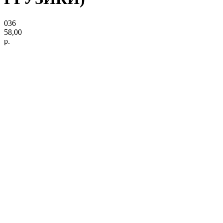
036
58,00
р.